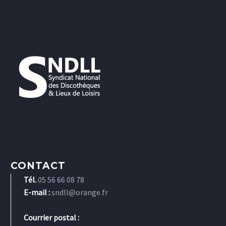
CONTACT
Tél.
05 56 66 08 78
E-mail :
sndll@orange.fr
Courrier postal :