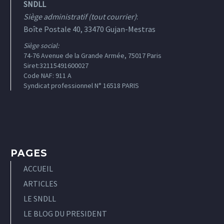
SNDLL
Siège administratif (tout courrier)
:
Boîte Postale 40, 33470 Gujan-Mestras
Siège social:
74-76 Avenue de la Grande Armée, 75017 Paris
Siret:32115491600027
Code NAF: 911 A
Syndicat professionnel N° 16518 PARIS
PAGES
ACCUEIL
ARTICLES
LE SNDLL
LE BLOG DU PRESIDENT