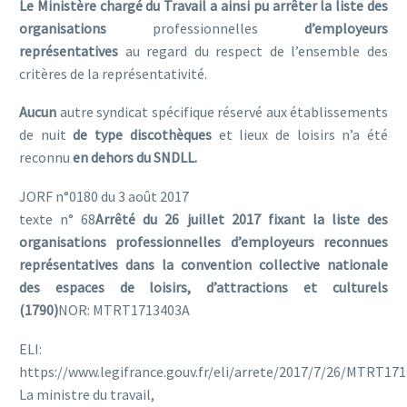
Le Ministère chargé du Travail a ainsi pu arrêter la liste des
organisations
professionnelles
d’employeurs
représentatives
au regard du respect de l’ensemble des
critères de la représentativité.
Aucun
autre syndicat spécifique réservé aux établissements
de nuit
de type discothèques
et lieux de loisirs n’a été
reconnu
en dehors du SNDLL.
JORF n°0180 du 3 août 2017
texte n° 68
Arrêté du 26 juillet 2017 fixant la liste des
organisations professionnelles d’employeurs reconnues
représentatives dans la convention collective nationale
des espaces de loisirs, d’attractions et culturels
(1790)
NOR: MTRT1713403A
ELI:
https://www.legifrance.gouv.fr/eli/arrete/2017/7/26/MTRT17
La ministre du travail,