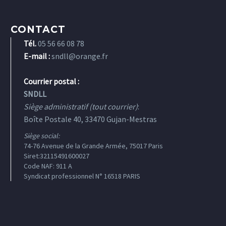
CONTACT
Tél.
05 56 66 08 78
E-mail :
sndll@orange.fr
Courrier postal :
SNDLL
Siège administratif (tout courrier)
:
Boîte Postale 40, 33470 Gujan-Mestras
Siège social:
74-76 Avenue de la Grande Armée, 75017 Paris
Siret:32115491600027
Code NAF: 911 A
Syndicat professionnel N° 16518 PARIS