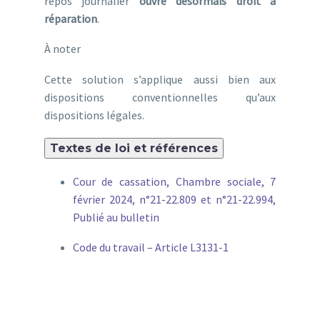
repos journalier
ouvre désormais droit à
réparation
.
À noter
Cette solution s’applique aussi bien aux
dispositions conventionnelles qu’aux
dispositions légales.
Textes de loi et références
Cour de cassation, Chambre sociale, 7
février 2024, n°21-22.809 et n°21-22.994,
Publié au bulletin
Code du travail – Article L3131-1